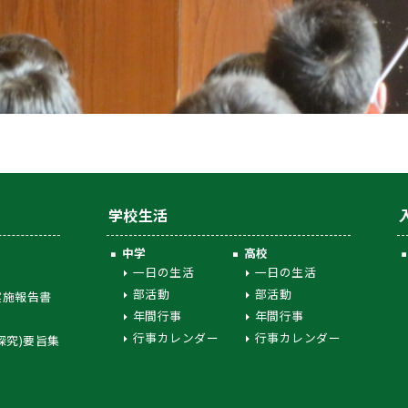
学校生活
中学
高校
一日の生活
一日の生活
部活動
部活動
実施報告書
年間行事
年間行事
行事カレンダー
行事カレンダー
探究)要旨集