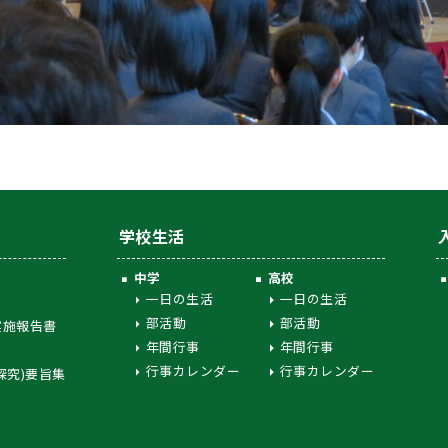
学校生活
中学
高校
一日の生活
一日の生活
部活動
部活動
実施報告書
年間行事
年間行事
行事カレンダー
行事カレンダー
探究)要旨集