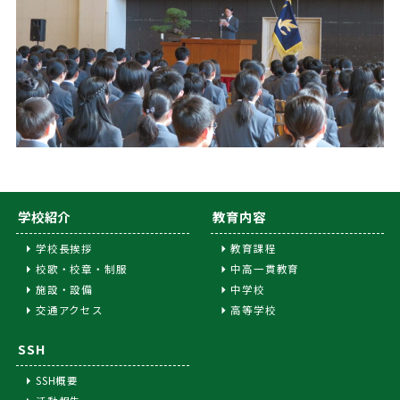
学校紹介
教育内容
学校長挨拶
教育課程
校歌・校章・制服
中高一貫教育
施設・設備
中学校
交通アクセス
高等学校
SSH
SSH概要