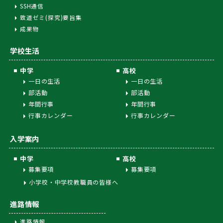
SSH通信
致道ゼミ(探究)要旨集
成果物
学校生活
中学
高校
一日の生活
一日の生活
部活動
部活動
年間行事
年間行事
行事カレンダー
行事カレンダー
入学案内
中学
高校
募集要項
募集要項
小学校・中学校教職員の皆様へ
進路情報
進路情報