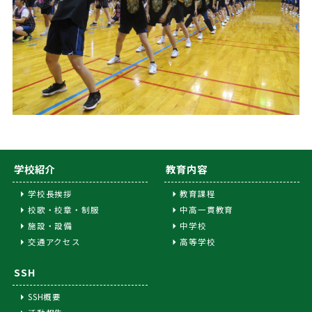
学校紹介
教育内容
学校長挨拶
教育課程
校歌・校章・制服
中高一貫教育
施設・設備
中学校
交通アクセス
高等学校
SSH
SSH概要