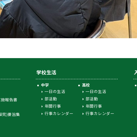
学校生活
中学
高校
一日の生活
一日の生活
部活動
部活動
実施報告書
年間行事
年間行事
行事カレンダー
行事カレンダー
探究)要旨集