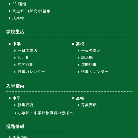
SSH通信
致道ゼミ(探究)要旨集
成果物
学校生活
中学
高校
一日の生活
一日の生活
部活動
部活動
年間行事
年間行事
行事カレンダー
行事カレンダー
入学案内
中学
高校
募集要項
募集要項
小学校・中学校教職員の皆様へ
進路情報
進路情報