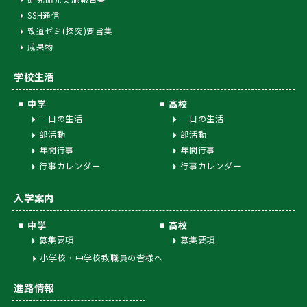
SSH通信
致道ゼミ(探究)要旨集
成果物
学校生活
中学
高校
一日の生活
一日の生活
部活動
部活動
年間行事
年間行事
行事カレンダー
行事カレンダー
入学案内
中学
高校
募集要項
募集要項
小学校・中学校教職員の皆様へ
進路情報