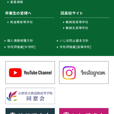
進路情報
卒業生の皆様へ
旧高校サイト
致道館高等学校
鶴岡南高等学校
鶴岡北高等学校
個人情報保護方針
いじめ防止基本方針
学校評価書[中学校]
学校評価書[高等学校]