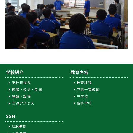
学校紹介
教育内容
学校長挨拶
教育課程
校歌・校章・制服
中高一貫教育
施設・設備
中学校
交通アクセス
高等学校
SSH
SSH概要