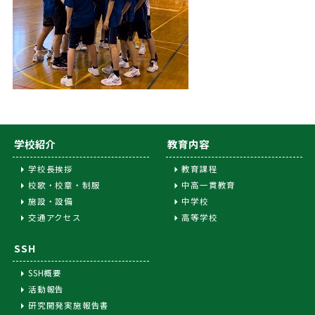
学校紹介
教育内容
学校長挨拶
教育課程
校歌・校章・制服
中高一貫教育
施設・設備
中学校
交通アクセス
高等学校
SSH
SSH概要
活動報告
研究開発実施報告書