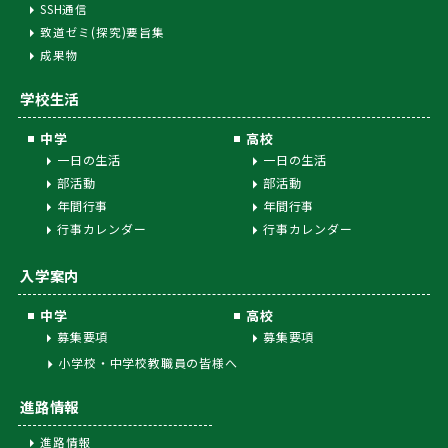
SSH通信
致道ゼミ(探究)要旨集
成果物
学校生活
中学
高校
一日の生活
一日の生活
部活動
部活動
年間行事
年間行事
行事カレンダー
行事カレンダー
入学案内
中学
高校
募集要項
募集要項
小学校・中学校教職員の皆様へ
進路情報
進路情報