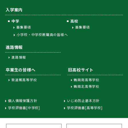
入学案内
中学
高校
募集要項
募集要項
小学校・中学校教職員の皆様へ
進路情報
進路情報
卒業生の皆様へ
旧高校サイト
致道館高等学校
鶴岡南高等学校
鶴岡北高等学校
個人情報保護方針
いじめ防止基本方針
学校評価書[中学校]
学校評価書[高等学校]