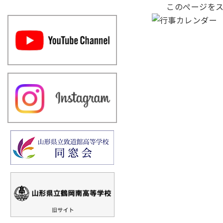
このぺージをス