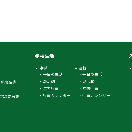
学校生活
中学
高校
一日の生活
一日の生活
部活動
部活動
実施報告書
年間行事
年間行事
行事カレンダー
行事カレンダー
探究)要旨集