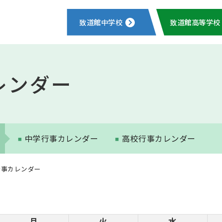
致道館中学校
致道館高等学校
レンダー
中学行事カレンダー
高校行事カレンダー
行事カレンダー
月
火
水