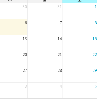
30
31
1
6
7
8
13
14
15
20
21
22
27
28
29
3
4
5