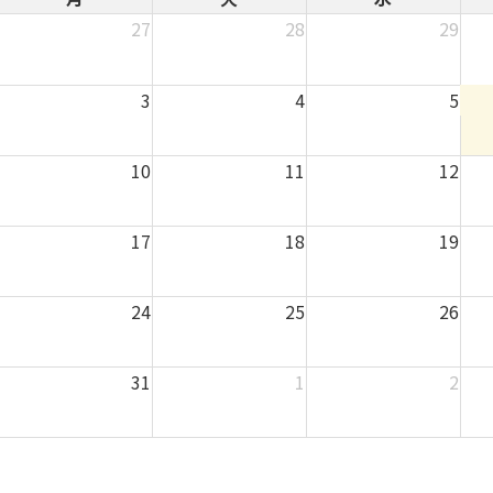
27
28
29
3
4
5
10
11
12
17
18
19
24
25
26
31
1
2