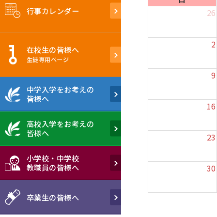
行事カレンダー
26
2
在校生の皆様へ
生徒専用ぺージ
9
中学入学をお考えの
皆様へ
16
高校入学をお考えの
皆様へ
23
小学校・中学校
教職員の皆様へ
30
卒業生の皆様へ