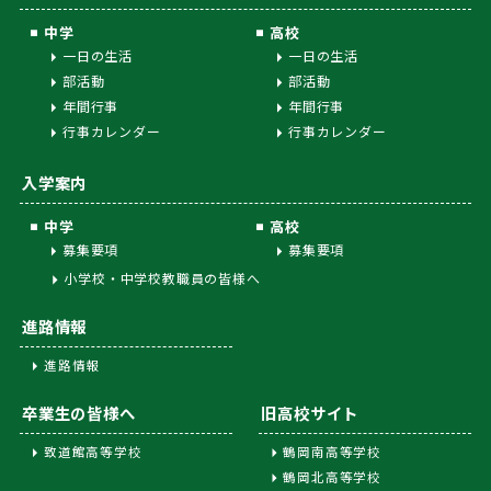
中学
高校
一日の生活
一日の生活
部活動
部活動
年間行事
年間行事
行事カレンダー
行事カレンダー
入学案内
中学
高校
募集要項
募集要項
小学校・中学校教職員の皆様へ
進路情報
進路情報
卒業生の皆様へ
旧高校サイト
致道館高等学校
鶴岡南高等学校
鶴岡北高等学校