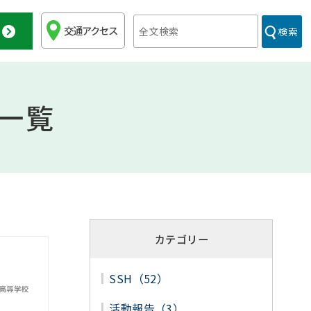
交通アクセス
検索
一覧
カテゴリー
SSH（52）
活動報告（3）