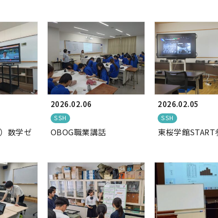
2026.02.06
2026.02.05
SSH
SSH
）数学ゼ
OBOG職業講話
東桜学館START