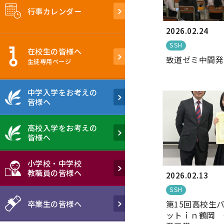
行事カレンダー
2026.02.24
SSH
在校生の皆様へ
致道ゼミ中間発
生徒専用ぺージ
中学入学をお考えの
皆様へ
高校入学をお考えの
皆様へ
小学校・中学校
教職員の皆様へ
2026.02.13
SSH
第15回高校生
卒業生の皆様へ
ットｉｎ鶴岡 