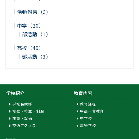
活動報告（3）
中学（20）
部活動（1）
高校（49）
部活動（3）
学校紹介
教育内容
学校長挨拶
教育課程
校歌・校章・制服
中高一貫教育
施設・設備
中学校
交通アクセス
高等学校
SSH