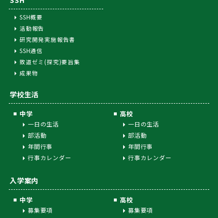
SSH概要
活動報告
研究開発実施報告書
SSH通信
致道ゼミ(探究)要旨集
成果物
学校生活
中学
高校
一日の生活
一日の生活
部活動
部活動
年間行事
年間行事
行事カレンダー
行事カレンダー
入学案内
中学
高校
募集要項
募集要項