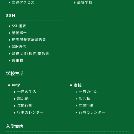
交通アクセス
高等学校
SSH
SSH概要
活動報告
研究開発実施報告書
SSH通信
致道ゼミ(探究)要旨集
成果物
学校生活
中学
高校
一日の生活
一日の生活
部活動
部活動
年間行事
年間行事
行事カレンダー
行事カレンダー
入学案内