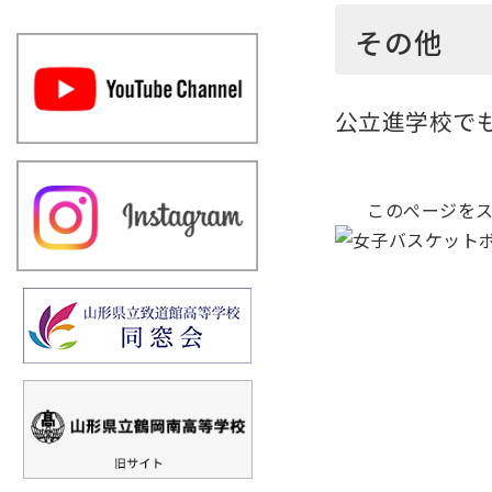
その他
公立進学校で
このぺージをス