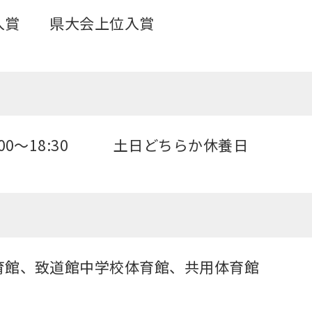
入賞 県大会上位入賞
:00～18:30 土日どちらか休養日
育館、致道館中学校体育館、共用体育館