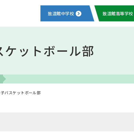
致道館中学校
致道館高等学校
スケットボール部
女子バスケットボール部