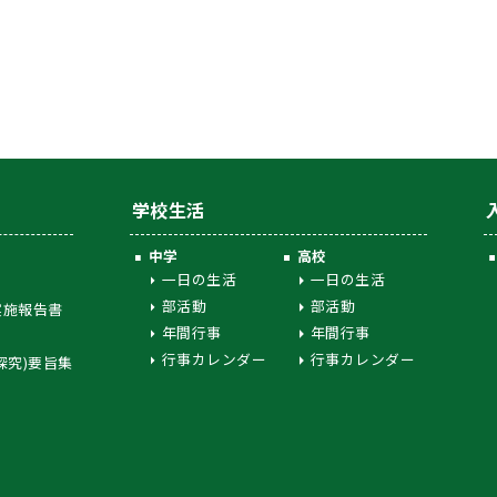
学校生活
中学
高校
一日の生活
一日の生活
部活動
部活動
実施報告書
年間行事
年間行事
行事カレンダー
行事カレンダー
探究)要旨集