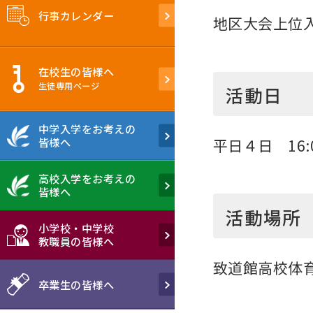
行事カレンダー
地区大会上位
在校生の皆様へ
生徒専用ぺージ
活動日
中学入学をお考えの
皆様へ
平日４日 16
高校入学をお考えの
皆様へ
活動場所
小学校・中学校
教職員の皆様へ
致道館高校体
卒業生の皆様へ