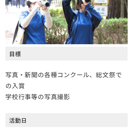
目標
写真・新聞の各種コンクール、総文祭で
の入賞
学校行事等の写真撮影
活動日