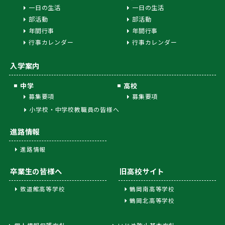
一日の生活
一日の生活
部活動
部活動
年間行事
年間行事
行事カレンダー
行事カレンダー
入学案内
中学
高校
募集要項
募集要項
小学校・中学校教職員の皆様へ
進路情報
進路情報
卒業生の皆様へ
旧高校サイト
致道館高等学校
鶴岡南高等学校
鶴岡北高等学校