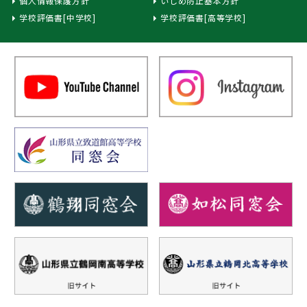
個人情報保護方針
いじめ防止基本方針
学校評価書[中学校]
学校評価書[高等学校]